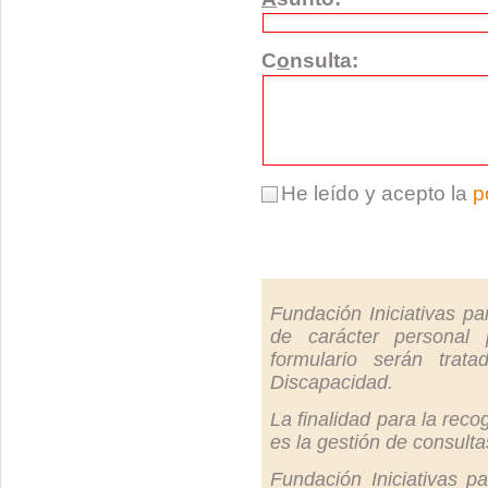
C
o
nsulta:
He leído y acepto la
p
Fundación Iniciativas pa
de carácter personal 
formulario serán trata
Discapacidad.
La finalidad para la reco
es la gestión de consulta
Fundación Iniciativas p