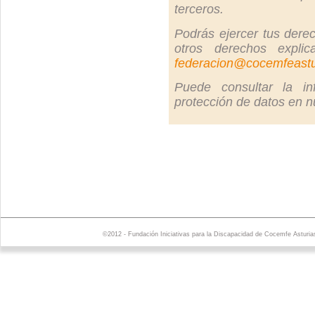
terceros.
Podrás ejercer tus derec
otros derechos explic
federacion@cocemfeastu
Puede consultar la in
protección de datos en 
©2012 - Fundación Iniciativas para la Discapacidad de Cocemfe Asturia