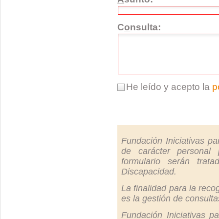
C
o
nsulta:
He leído y acepto la
p
Fundación Iniciativas pa
de carácter personal 
formulario serán trata
Discapacidad.
La finalidad para la reco
es la gestión de consulta
Fundación Iniciativas p