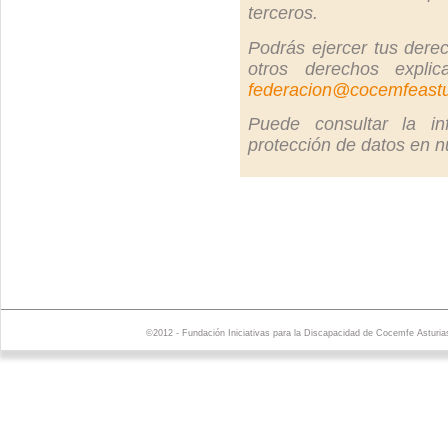
terceros.
Podrás ejercer tus derec
otros derechos explic
federacion@cocemfeastu
Puede consultar la in
protección de datos en 
©2012 - Fundación Iniciativas para la Discapacidad de Cocemfe Asturia