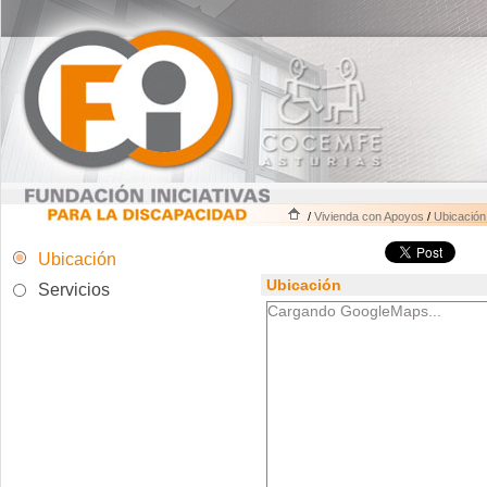
/
Vivienda con Apoyos
/
Ubicación
Ubicación
Ubicación
Servicios
Cargando GoogleMaps...