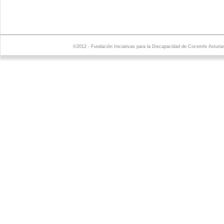
©2012 - Fundación Iniciativas para la Discapacidad de Cocemfe Asturia