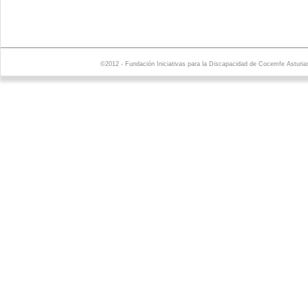
©2012 - Fundación Iniciativas para la Discapacidad de Cocemfe Asturia