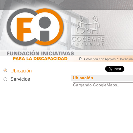
/
Vivienda con Apoyos
/
Ubicación
Ubicación
Ubicación
Servicios
Cargando GoogleMaps...