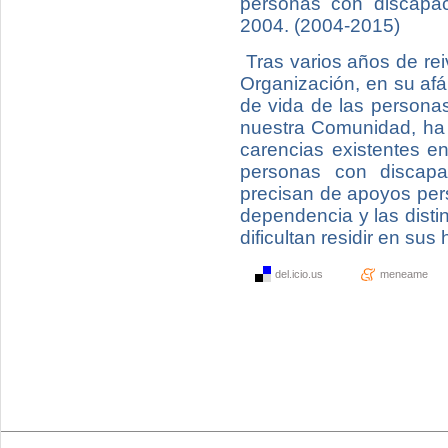
personas con discapac
2004. (2004-2015)
Tras varios años de re
Organización, en su afán
de vida de las personas
nuestra Comunidad, ha 
carencias existentes e
personas con discapa
precisan de apoyos pers
dependencia y las distin
dificultan residir en sus
del.icio.us
meneame