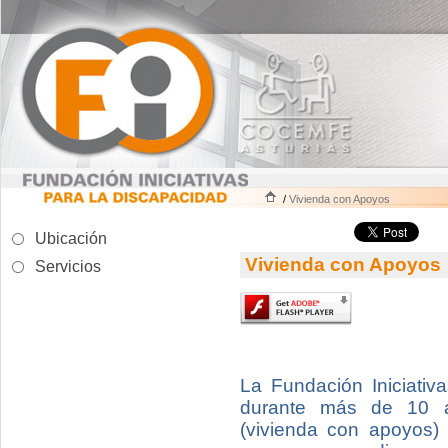
/
Vivienda con Apoyos
Ubicación
Vivienda con Apoyos
Servicios
La Fundación Iniciativ
durante más de 10
(vivienda con apoyos