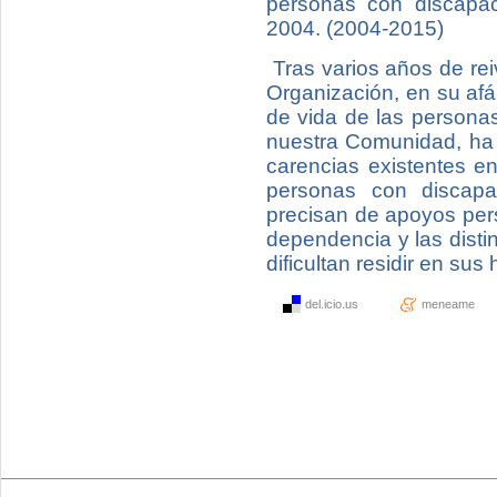
personas con discapac
2004. (2004-2015)
Tras varios años de re
Organización, en su afán
de vida de las personas
nuestra Comunidad, ha 
carencias existentes e
personas con discapa
precisan de apoyos pers
dependencia y las distin
dificultan residir en sus
del.icio.us
meneame