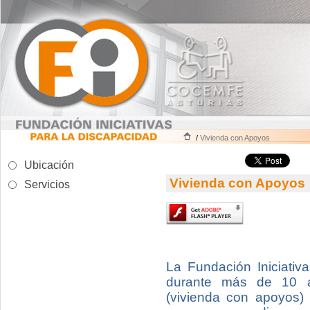
/
Vivienda con Apoyos
Ubicación
Vivienda con Apoyos
Servicios
La Fundación Iniciativ
durante más de 10
(vivienda con apoyos