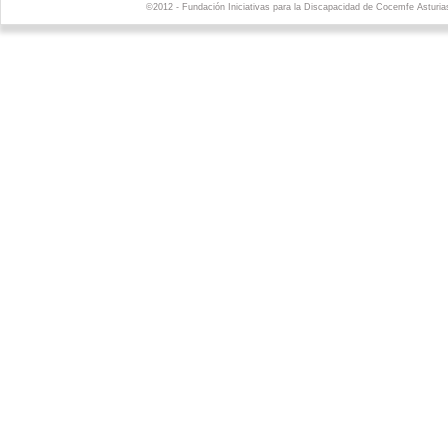
©2012 - Fundación Iniciativas para la Discapacidad de Cocemfe Asturia