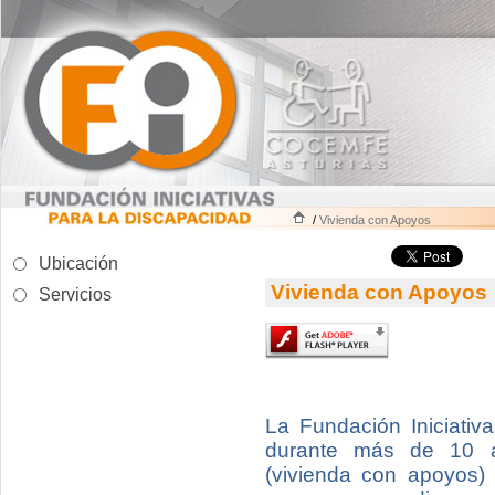
/
Vivienda con Apoyos
Ubicación
Vivienda con Apoyos
Servicios
La Fundación Iniciativ
durante más de 10
(vivienda con apoyos