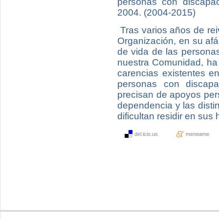
personas con discapac
2004. (2004-2015)
Tras varios años de re
Organización, en su afán
de vida de las personas
nuestra Comunidad, ha 
carencias existentes e
personas con discapa
precisan de apoyos pers
dependencia y las distin
dificultan residir en sus
del.icio.us
meneame