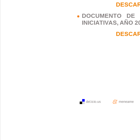
DESCA
DOCUMENTO DE 
INICIATIVAS, AÑO 2
DESCA
del.icio.us
meneame