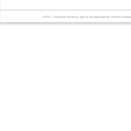
©2012 - Fundación Iniciativas para la Discapacidad de Cocemfe Asturia