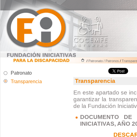
/
Patronato / Patronos
/
Transpare
Patronato
Transparencia
Transparencia
En este apartado se inc
garantizar la transpare
de la Fundación Iniciati
DOCUMENTO DE 
INICIATIVAS, AÑO 2
DESCA