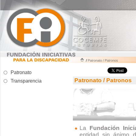
/
Patronato / Patronos
Patronato
Patronato / Patronos
Transparencia
La
Fundación Inici
entidad sin ánimo d