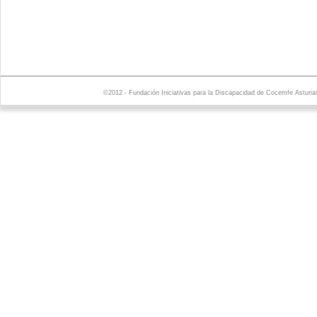
©2012 - Fundación Iniciativas para la Discapacidad de Cocemfe Asturia