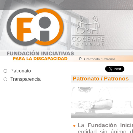
/
Patronato / Patronos
Patronato
Patronato / Patronos
Transparencia
La
Fundación Inici
entidad sin ánimo d