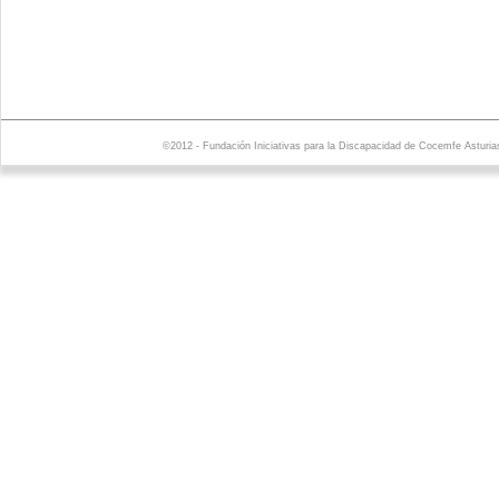
©2012 - Fundación Iniciativas para la Discapacidad de Cocemfe Asturia