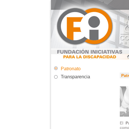
Patronato
Pat
Transparencia
El
P
comp