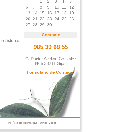
1
2
3
4
5
6
7
8
9
10
11
12
13
14
15
16
17
18
19
20
21
22
23
24
25
26
27
28
29
30
Contacto
fe-Asturias
985 39 68 55
C/ Doctor Avelino González
Nº 5 33211 Gijón
Formulario de Contacto
Política de privacidad
Aviso Legal