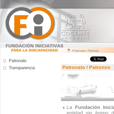
/
Patronato / Patronos
Patronato
Patronato / Patronos
Transparencia
La
Fundación Inici
entidad sin ánimo d