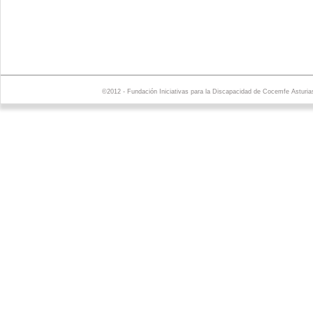
©2012 - Fundación Iniciativas para la Discapacidad de Cocemfe Asturia