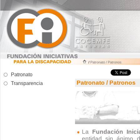
/
Patronato / Patronos
Patronato
Patronato / Patronos
Transparencia
La
Fundación Inici
entidad sin ánimo d