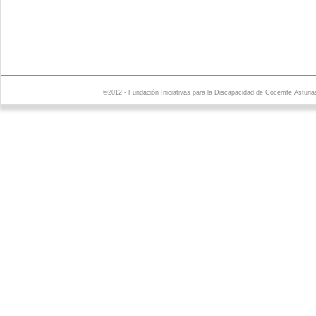
©2012 - Fundación Iniciativas para la Discapacidad de Cocemfe Asturia