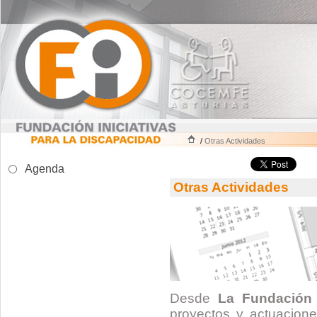
/
Otras Actividades
Agenda
Otras Actividades
Desde
La Fundación
proyectos y actuacione