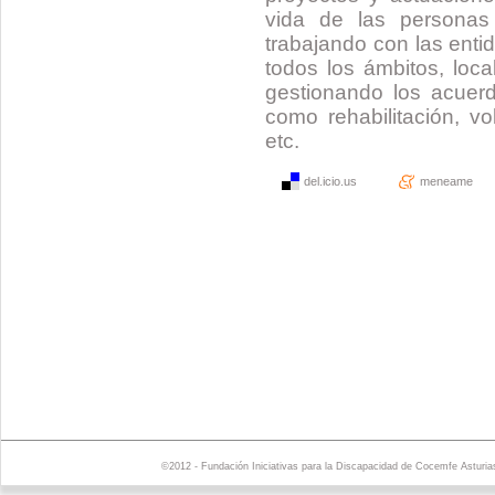
vida de las personas 
trabajando con las enti
todos los ámbitos, loca
gestionando los acuerd
como rehabilitación, vo
etc.
del.icio.us
meneame
©2012 - Fundación Iniciativas para la Discapacidad de Cocemfe Asturia