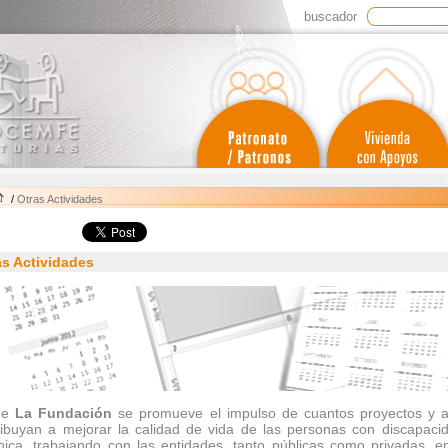
buscador
/
Otras Actividades
as Actividades
de
La Fundación
se promueve el impulso de cuantos proyectos y a
ribuyan a mejorar la calidad de vida de las personas con discapacid
nica, trabajando con las entidades, tanto públicas como privadas, e