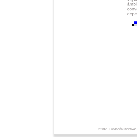
ámbi
conv
depe
©2012 - Fundación Iniciativa