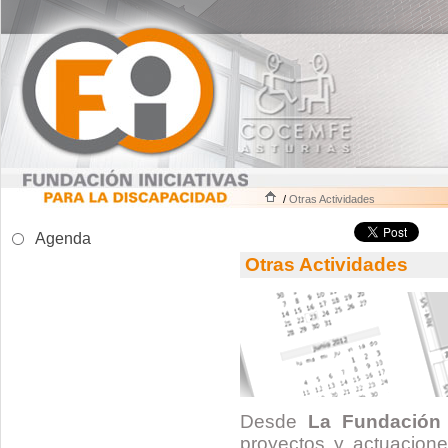
/
Otras Actividades
Agenda
Otras Actividades
Desde
La Fundación
proyectos y actuacione