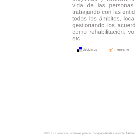
vida de las personas 
trabajando con las enti
todos los ámbitos, loca
gestionando los acuerd
como rehabilitación, vo
etc.
del.icio.us
meneame
©2012 - Fundación Iniciativas para la Discapacidad de Cocemfe Asturia