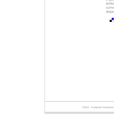
ámbi
conv
depe
©2012 - Fundación Iniciativa