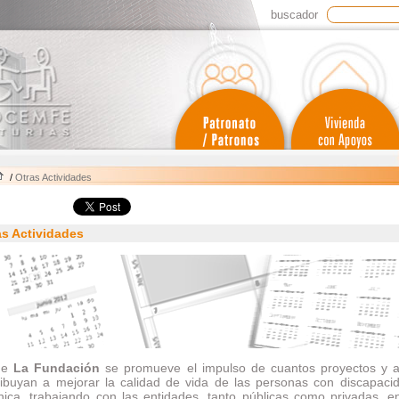
buscador
/
Otras Actividades
as Actividades
de
La Fundación
se promueve el impulso de cuantos proyectos y a
ribuyan a mejorar la calidad de vida de las personas con discapacid
nica, trabajando con las entidades, tanto públicas como privadas, e