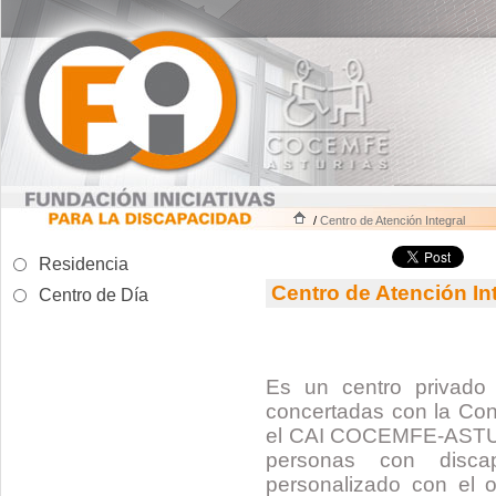
/
Centro de Atención Integral
Residencia
Centro de Atención In
Centro de Día
Es un centro privado
concertadas con la Cons
el CAI COCEMFE-ASTURI
personas con discap
personalizado con el ob