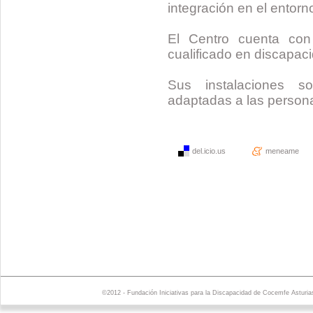
integración en el entorn
El Centro cuenta con 
cualificado en discapac
Sus instalaciones s
adaptadas a las person
del.icio.us
meneame
©2012 - Fundación Iniciativas para la Discapacidad de Cocemfe Asturia