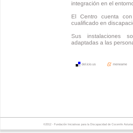
integración en el entorn
El Centro cuenta con 
cualificado en discapac
Sus instalaciones s
adaptadas a las person
del.icio.us
meneame
©2012 - Fundación Iniciativas para la Discapacidad de Cocemfe Asturia