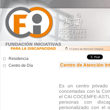
/
Centro de Atención Integral
Residencia
Centro de Atención In
Centro de Día
Es un centro privado
concertadas con la Cons
el CAI COCEMFE-ASTURI
personas con discap
personalizado con el ob