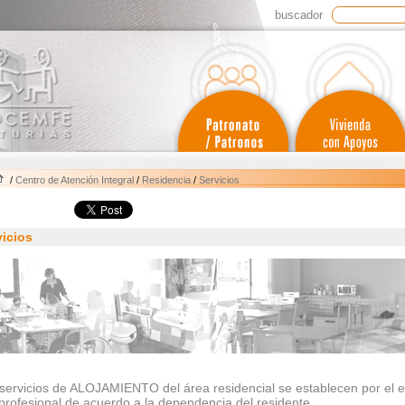
buscador
/
Centro de Atención Integral
/
Residencia
/
Servicios
vicios
servicios de ALOJAMIENTO del área residencial se establecen por el 
iprofesional de acuerdo a la dependencia del residente.