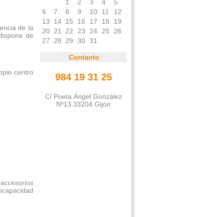
1
2
3
4
5
6
7
8
9
10
11
12
13
14
15
16
17
18
19
encia de la
20
21
22
23
24
25
26
 dispone de
27
28
29
30
31
Contacto
opio centro
984 19 31 25
C/ Poeta Ángel González
Nº13 33204 Gijón
accesorios
iscapacidad