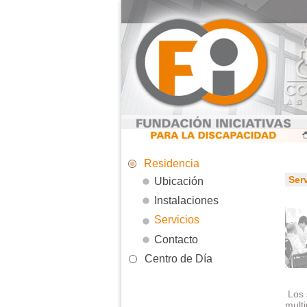
Residencia
Ser
Ubicación
Instalaciones
Servicios
Contacto
Centro de Día
Los 
mult