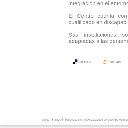
integración en el entorn
El Centro cuenta con 
cualificado en discapac
Sus instalaciones s
adaptadas a las person
del.icio.us
meneame
©2012 - Fundación Iniciativas para la Discapacidad de Cocemfe Asturia