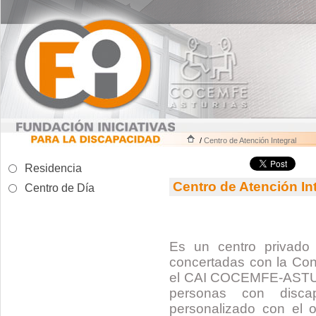
/
Centro de Atención Integral
Residencia
Centro de Atención In
Centro de Día
Es un centro privado
concertadas con la Cons
el CAI COCEMFE-ASTURI
personas con discap
personalizado con el ob