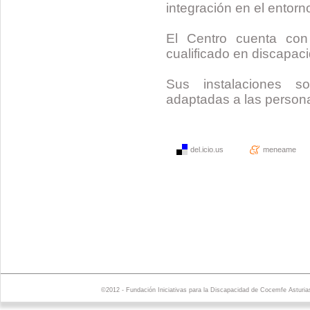
integración en el entorn
El Centro cuenta con 
cualificado en discapac
Sus instalaciones s
adaptadas a las person
del.icio.us
meneame
©2012 - Fundación Iniciativas para la Discapacidad de Cocemfe Asturia