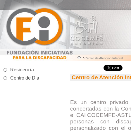
/
Centro de Atención Integral
Residencia
Centro de Atención In
Centro de Día
Es un centro privado
concertadas con la Cons
el CAI COCEMFE-ASTURI
personas con discap
personalizado con el ob