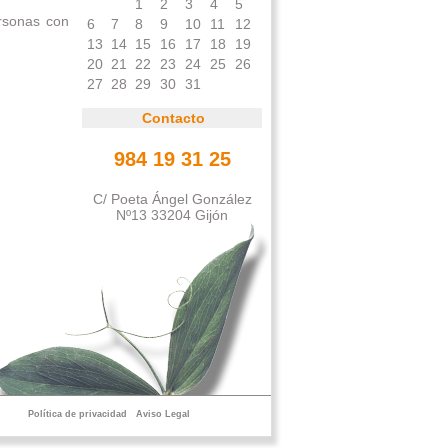
1
2
3
4
5
ersonas con
6
7
8
9
10
11
12
13
14
15
16
17
18
19
20
21
22
23
24
25
26
27
28
29
30
31
Contacto
984 19 31 25
C/ Poeta Ángel González
Nº13 33204 Gijón
Política de privacidad
Aviso Legal