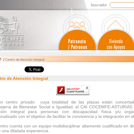
buscador
/
Centro de Atención Integral
tro de Atención Integral
n centro privado cuya totalidad de las plazas están concerta
ejería de Bienestar Social e Igualdad, el CAI COCEMFE-ASTURIAS 
ción integral para personas con discapacidad física y/u orgán
nalizado con el objetivo de facilitar la convivencia y la integración en e
entro cuenta con un equipo multidisciplinar altamente cualificado en d
 una dilatada experiencia.