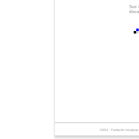
Sus 
disc
©2012 - Fundación Iniciativa