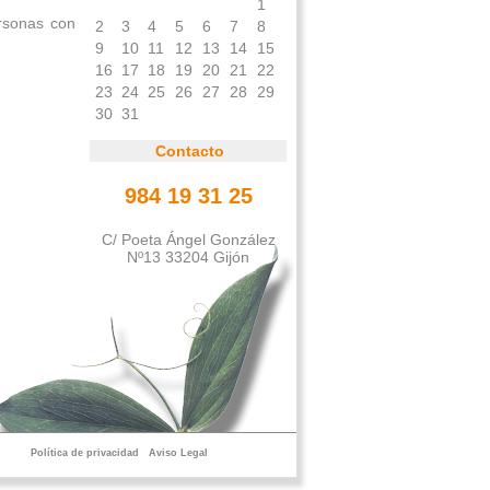
1
ersonas con
2
3
4
5
6
7
8
9
10
11
12
13
14
15
16
17
18
19
20
21
22
23
24
25
26
27
28
29
30
31
Contacto
984 19 31 25
C/ Poeta Ángel González
Nº13 33204 Gijón
Política de privacidad
Aviso Legal