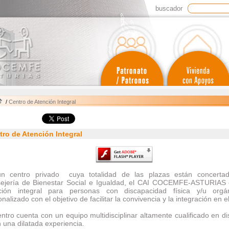
buscador
/
Centro de Atención Integral
tro de Atención Integral
n centro privado cuya totalidad de las plazas están concerta
ejería de Bienestar Social e Igualdad, el CAI COCEMFE-ASTURIAS 
ción integral para personas con discapacidad física y/u orgán
nalizado con el objetivo de facilitar la convivencia y la integración en e
entro cuenta con un equipo multidisciplinar altamente cualificado en d
 una dilatada experiencia.