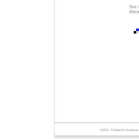
Sus 
disc
©2012 - Fundación Iniciativa