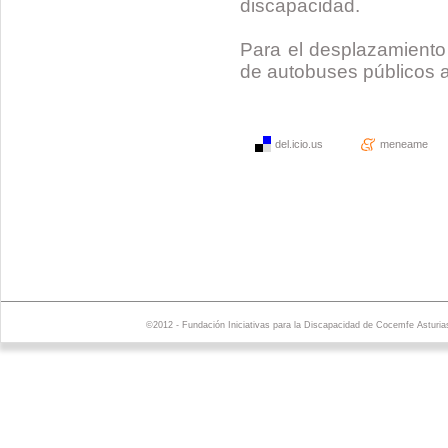
discapacidad.
Para el desplazamiento 
de autobuses públicos 
del.icio.us
meneame
©2012 - Fundación Iniciativas para la Discapacidad de Cocemfe Asturia