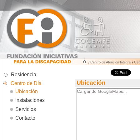
/
Centro de Atención Integral
/
Cen
Residencia
Ubicación
Centro de Día
Ubicación
Cargando GoogleMaps...
Instalaciones
Servicios
Contacto