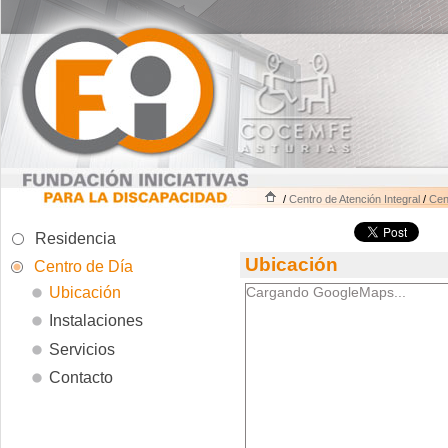
/
Centro de Atención Integral
/
Cen
Residencia
Ubicación
Centro de Día
Ubicación
Cargando GoogleMaps...
Instalaciones
Servicios
Contacto