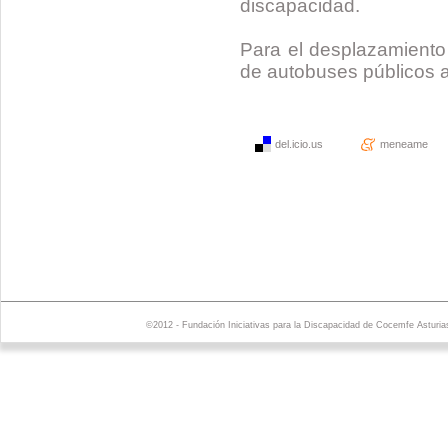
discapacidad.
Para el desplazamiento 
de autobuses públicos 
del.icio.us
meneame
©2012 - Fundación Iniciativas para la Discapacidad de Cocemfe Asturia