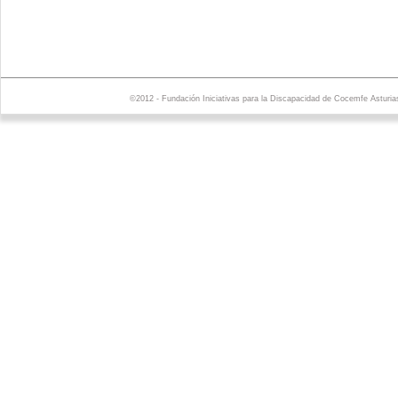
©2012 - Fundación Iniciativas para la Discapacidad de Cocemfe Asturia