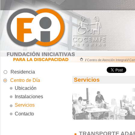
/
Centro de Atención Integral
/
Cen
Residencia
Servicios
Centro de Día
Ubicación
Instalaciones
Servicios
Contacto
TRANSPORTE ADA