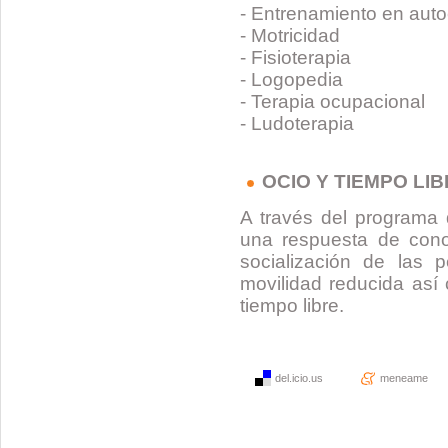
- Entrenamiento en aut
- Motricidad
- Fisioterapia
- Logopedia
- Terapia ocupacional
- Ludoterapia
OCIO Y TIEMPO LI
A través del programa 
una respuesta de cono
socialización de las 
movilidad reducida así 
tiempo libre.
del.icio.us
meneame