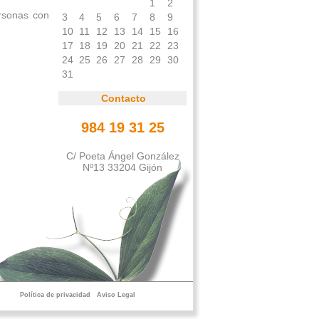
1
2
ersonas con
3
4
5
6
7
8
9
10
11
12
13
14
15
16
17
18
19
20
21
22
23
24
25
26
27
28
29
30
31
Contacto
984 19 31 25
C/ Poeta Ángel González
Nº13 33204 Gijón
Política de privacidad
Aviso Legal