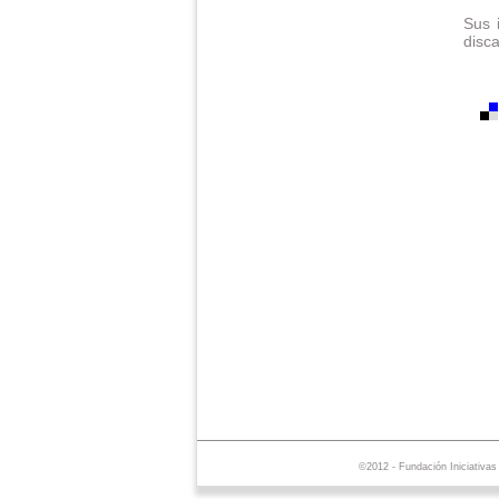
Sus 
disc
©2012 - Fundación Iniciativa