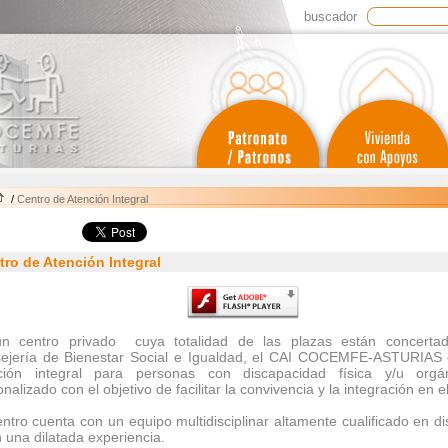
buscador
/
Centro de Atención Integral
tro de Atención Integral
n centro privado cuya totalidad de las plazas están concerta
ejería de Bienestar Social e Igualdad, el CAI COCEMFE-ASTURIAS 
ción integral para personas con discapacidad física y/u orgán
nalizado con el objetivo de facilitar la convivencia y la integración en e
entro cuenta con un equipo multidisciplinar altamente cualificado en d
 una dilatada experiencia.